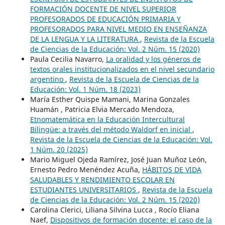
FORMACIÓN DOCENTE DE NIVEL SUPERIOR
PROFESORADOS DE EDUCACIÓN PRIMARIA Y
PROFESORADOS PARA NIVEL MEDIO EN ENSEÑANZA
DE LA LENGUA Y LA LITERATURA
,
Revista de la Escuela
de Ciencias de la Educación: Vol. 2 Núm. 15 (2020)
Paula Cecilia Navarro,
La oralidad y los géneros de
textos orales institucionalizados en el nivel secundario
argentino
,
Revista de la Escuela de Ciencias de la
Educación: Vol. 1 Núm. 18 (2023)
María Esther Quispe Mamani, Marina Gonzales
Huamán , Patricia Elvia Mercado Mendoza,
Etnomatemática en la Educación Intercultural
Bilingüe: a través del método Waldorf en inicial
,
Revista de la Escuela de Ciencias de la Educación: Vol.
1 Núm. 20 (2025)
Mario Miguel Ojeda Ramírez, José Juan Muñoz León,
Ernesto Pedro Menéndez Acuña,
HÁBITOS DE VIDA
SALUDABLES Y RENDIMIENTO ESCOLAR EN
ESTUDIANTES UNIVERSITARIOS
,
Revista de la Escuela
de Ciencias de la Educación: Vol. 2 Núm. 15 (2020)
Carolina Clerici, Liliana Silvina Lucca , Rocío Eliana
Naef,
Dispositivos de formación docente: el caso de la