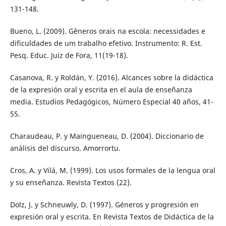
131-148.
Bueno, L. (2009). Gêneros orais na escola: necessidades e
dificuldades de um trabalho efetivo. Instrumento: R. Est.
Pesq. Educ. Juiz de Fora, 11(19-18).
Casanova, R. y Roldán, Y. (2016). Alcances sobre la didáctica
de la expresión oral y escrita en el aula de enseñanza
media. Estudios Pedagógicos, Número Especial 40 años, 41-
55.
Charaudeau, P. y Maingueneau, D. (2004). Diccionario de
análisis del discurso. Amorrortu.
Cros, A. y Vilá, M. (1999). Los usos formales de la lengua oral
y su enseñanza. Revista Textos (22).
Dolz, J. y Schneuwly, D. (1997). Géneros y progresión en
expresión oral y escrita. En Revista Textos de Didáctica de la