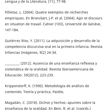
Lengua y de la Literatura, (11), 77-98.
Fillietaz, L. (2004). Quatre exemples de recherches
empiriques. En Bronckart, J-P. et al. (2004). Agir et discours
en situation de travail. Cahier (103), Université de Genève,
147-184.
Gutiérrez Ríos, Y. (2011). La adquisición y desarrollo de la
competencia discursiva oral en la primera infancia. Revista
Infancias Imágenes, 9(2) 24-34.
__________ (2012). Ausencia de una enseñanza reflexiva y
sistemática de la oralidad. Revista Iberoamericana de
Educación. 59(2012), 223-239.
Krippendorff, K. (1990). Metodología de análisis de
contenido. Teoría y práctica. Paidós.
Magadán, C. (2018). Dichos y hechos: apuntes sobre la
enseñanza de la oralidad. En Bein, R. et al. (coords.)