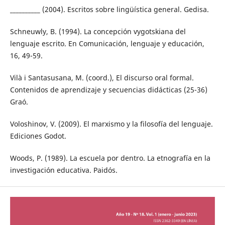
__________ (2004). Escritos sobre lingüística general. Gedisa.
Schneuwly, B. (1994). La concepción vygotskiana del
lenguaje escrito. En Comunicación, lenguaje y educación,
16, 49-59.
Vilà i Santasusana, M. (coord.), El discurso oral formal.
Contenidos de aprendizaje y secuencias didácticas (25-36)
Graó.
Voloshinov, V. (2009). El marxismo y la filosofía del lenguaje.
Ediciones Godot.
Woods, P. (1989). La escuela por dentro. La etnografía en la
investigación educativa. Paidós.