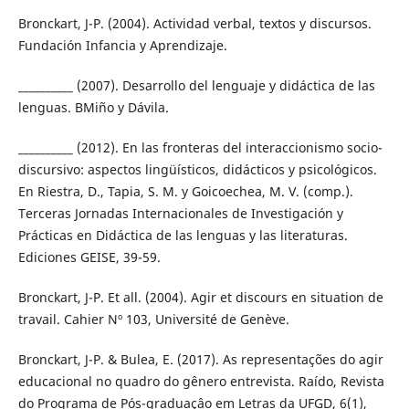
Bronckart, J-P. (2004). Actividad verbal, textos y discursos.
Fundación Infancia y Aprendizaje.
__________ (2007). Desarrollo del lenguaje y didáctica de las
lenguas. BMiño y Dávila.
__________ (2012). En las fronteras del interaccionismo socio-
discursivo: aspectos lingüísticos, didácticos y psicológicos.
En Riestra, D., Tapia, S. M. y Goicoechea, M. V. (comp.).
Terceras Jornadas Internacionales de Investigación y
Prácticas en Didáctica de las lenguas y las literaturas.
Ediciones GEISE, 39-59.
Bronckart, J-P. Et all. (2004). Agir et discours en situation de
travail. Cahier Nº 103, Université de Genève.
Bronckart, J-P. & Bulea, E. (2017). As representações do agir
educacional no quadro do gênero entrevista. Raído, Revista
do Programa de Pós-graduaçâo em Letras da UFGD, 6(1),