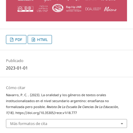
PDF
HTML
Publicado
2023-01-01
Cómo citar
Navarro, P. C. . (2023). La oralidad y los géneros de textos orales
institucionalizados en el nivel secundario argentino: enseñanza no
formalizada pero posible.
Revista De La Escuela De Ciencias De La Educación
,
1
(18). https://doi.org/10.35305/rece.v1i18.777
Más formatos de cita