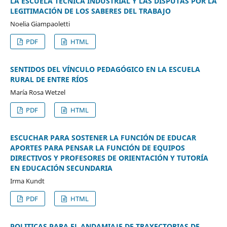
LA ESCUELA TÉCNICA INDUSTRIAL Y LAS DISPUTAS POR LA
LEGITIMACIÓN DE LOS SABERES DEL TRABAJO
Noelia Giampaoletti
PDF
HTML
SENTIDOS DEL VÍNCULO PEDAGÓGICO EN LA ESCUELA
RURAL DE ENTRE RÍOS
María Rosa Wetzel
PDF
HTML
ESCUCHAR PARA SOSTENER LA FUNCIÓN DE EDUCAR
APORTES PARA PENSAR LA FUNCIÓN DE EQUIPOS
DIRECTIVOS Y PROFESORES DE ORIENTACIÓN Y TUTORÍA
EN EDUCACIÓN SECUNDARIA
Irma Kundt
PDF
HTML
POLITICAS PARA EL ANDAMIAJE DE TRAYECTORIAS DE