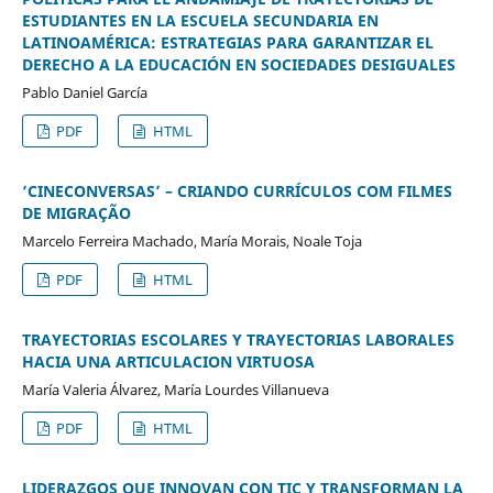
ESTUDIANTES EN LA ESCUELA SECUNDARIA EN
LATINOAMÉRICA: ESTRATEGIAS PARA GARANTIZAR EL
DERECHO A LA EDUCACIÓN EN SOCIEDADES DESIGUALES
Pablo Daniel García
PDF
HTML
‘CINECONVERSAS’ – CRIANDO CURRÍCULOS COM FILMES
DE MIGRAÇÃO
Marcelo Ferreira Machado, María Morais, Noale Toja
PDF
HTML
TRAYECTORIAS ESCOLARES Y TRAYECTORIAS LABORALES
HACIA UNA ARTICULACION VIRTUOSA
María Valeria Álvarez, María Lourdes Villanueva
PDF
HTML
LIDERAZGOS QUE INNOVAN CON TIC Y TRANSFORMAN LA