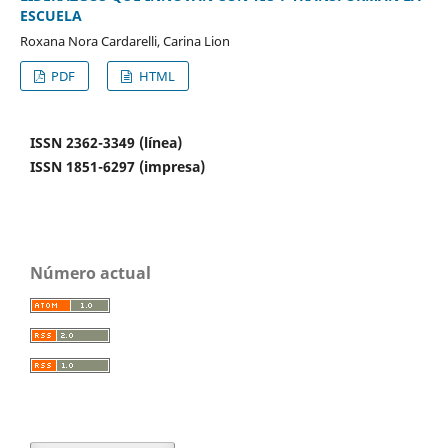
ESCUELA
Roxana Nora Cardarelli, Carina Lion
PDF
HTML
ISSN 2362-3349 (línea)
ISSN 1851-6297 (impresa)
Número actual