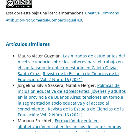
Esta obra está bajo una licencia internacional
Creative Commons
Atribución-NoComercial-CompartirIgual 4.0
.
Artículos similares
Mauro Victor Guzmán,
Las miradas de estudiantes del
nivel secundario sobre los saberes para el trabajo en
el capitalismo flexible: un estudio en Caleta Olivia,
Santa Cruz
,
Revista de la Escuela de Ciencias de la
Educación: Vol. 2 Núm. 16 (2021)
Jorgelina Silvia Sassera, Natalia Herger,
Políticas de
inclusión educativa de adolescentes, jóvenes y adultos
en la provincia de Buenos Aires: tensiones en torno a
la segmentación socio educativa y el acceso al
conocimiento
,
Revista de la Escuela de Ciencias de la
Educación: Vol. 2 Núm. 16 (2021)
Mariana Frechtel ,
Formación docente en
alfabetización inicial en los inicios de siglo: sentidos