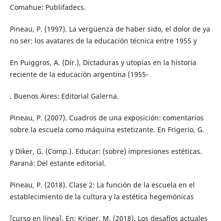
Comahue: Publifadecs.
Pineau, P. (1997). La vergüenza de haber sido, el dolor de ya
no ser: los avatares de la educación técnica entre 1955 y
En Puiggros, A. (Dir.), Dictaduras y utopías en la historia
reciente de la educación argentina (1955-
. Buenos Aires: Editorial Galerna.
Pineau, P. (2007). Cuadros de una exposición: comentarios
sobre la escuela como máquina estetizante. En Frigerio, G.
y Diker, G. (Comp.). Educar: (sobre) impresiones estéticas.
Paraná: Del estante editorial.
Pineau, P. (2018). Clase 2: La función de la escuela en el
establecimiento de la cultura y la estética hegemónicas
[curso en línea]. En: Kriger, M. (2018). Los desafíos actuales