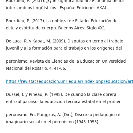
Bourdieu, P. (2001). ¿Qué significa hablar? Economía de los
intercambios lingüísticos . España: Ediciones AKAL.
Bourdieu, P. (2013). La nobleza de Estado. Educación de
elite y espíritu de cuerpo. Buenos Aires: Siglo XXI.
De Luca, R. y Kabat, M. (2009). Disputas en torno al trabajo
juvenil y a la formación para el trabajo en los orígenes del
peronismo. Revista de Ciencias de la Educación Universidad
Nacional del Rosario, 4, 41-66.
https://revistacseducacion.unr.edu.ar/index.php/educacion/art
Dussel, I. y Pineau, P. (1995). De cuando la clase obrera
entró al paraíso: la educación técnica estatal en el primer
peronismo. En: Puiggros, A. (Dir.), Discurso pedagógico e
imaginario social en el peronismo (1945-1955).