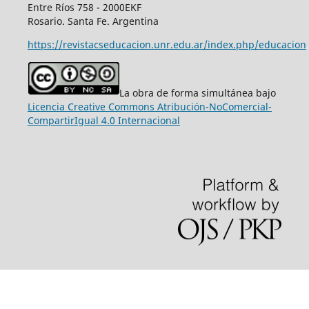
Entre Ríos 758 - 2000EKF
Rosario. Santa Fe. Argentina
https://revistacseducacion.unr.edu.ar/index.php/educacion
La obra de forma simultánea bajo
Licencia Creative Commons Atribución-NoComercial-
CompartirIgual 4.0 Internacional