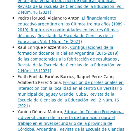
en disputa en la producción de políticas públicas
,
Revista de la Escuela de Ciencias de la Educación: Vol.
2 Núm. 16 (2021)
Pedro Fiorucci, Alejandro Anton,
El financiamiento
educativo argentino en los últimos treinta años (1989 -
2019). Rupturas y continuidades en las tres últimas
décadas
,
Revista de la Escuela de Ciencias de la
Educación: Vol. 1 Núm. 16 (2021)
Raúl Enrique Piazzentino ,
Configuraciones de la
formación docente inicial en Argentina (2015-2019):
de las competencias a la fabricación de resultados
,
Revista de la Escuela de Ciencias de la Educación: Vol.
2 Núm. 16 (2021)
Edith Enélida Fariñas Barrios, Raquel Pérez Cano,
Adalberto Pérez Sibila,
Formación de profesionales en
interacción con la localidad en el centro universitario
municipal de Jagüey Grande, Cuba
,
Revista de la
Escuela de Ciencias de la Educación: Vol. 2 Núm. 16
(2021)
Yanina Débora Maturo,
Educación Técnico Profesional
y diversificación de la oferta de formación para el
trabajo en el nivel secundario de la provincia de
Córdoba, Argentina
,
Revista de la Escuela de Ciencias