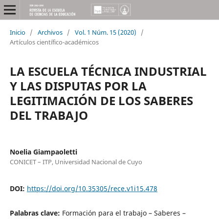
Inicio
/
Archivos
/
Vol. 1 Núm. 15 (2020)
/
Artículos científico-académicos
LA ESCUELA TÉCNICA INDUSTRIAL
Y LAS DISPUTAS POR LA
LEGITIMACIÓN DE LOS SABERES
DEL TRABAJO
Noelia Giampaoletti
CONICET – ITP, Universidad Nacional de Cuyo
DOI:
https://doi.org/10.35305/rece.v1i15.478
Palabras clave:
Formación para el trabajo – Saberes –