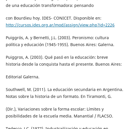
de una educación transformadora: pensando
con Bourdieu hoy. IDES- CONICET. Disponible en:
http://cursos.ides.org.ar/mod/assign/view.php?id=2226
Puiggrós, A. y Bernetti, J.L. (2003). Peronismo: cultura
política y educación (1945-1955). Buenos Aires: Galerna.
Puiggros, A. (2003). Qué pasó en la educación: breve
historia desde la conquista hasta el presente. Buenos Aires:
Editorial Galerna.
Southwell, M. (2011). La educación secundaria en Argentina.
Notas sobre la historia de un formato. En Tiramonti, G.
(Dir.), Variaciones sobre la forma escolar: Límites y
posibilidades de la escuela media. Manantial / FLACSO.
Tedesco, J.C. (1977). Industrailización y educación en