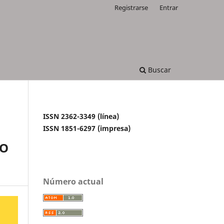
Registrarse
Entrar
Buscar
ISSN 2362-3349 (línea)
ISSN 1851-6297 (impresa)
RO
Número actual