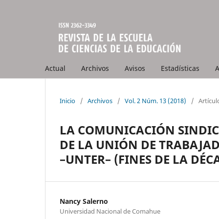
Actual
Archivos
Avisos
Estadísticas
A
Inicio
/
Archivos
/
Vol. 2 Núm. 13 (2018)
/
Artícul
LA COMUNICACIÓN SINDICA
DE LA UNIÓN DE TRABAJAD
–UNTER– (FINES DE LA DÉC
Nancy Salerno
Universidad Nacional de Comahue