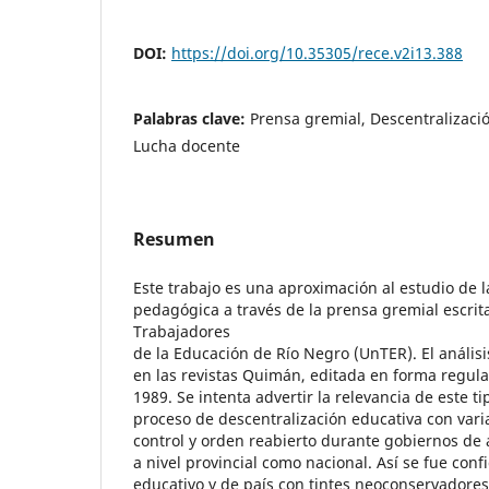
DOI:
https://doi.org/10.35305/rece.v2i13.388
Palabras clave:
Prensa gremial, Descentralizació
Lucha docente
Resumen
Este trabajo es una aproximación al estudio de l
pedagógica a través de la prensa gremial escrit
Trabajadores
de la Educación de Río Negro (UnTER). El análisi
en las revistas Quimán, editada en forma regular
1989. Se intenta advertir la relevancia de este t
proceso de descentralización educativa con vari
control y orden reabierto durante gobiernos de 
a nivel provincial como nacional. Así se fue co
educativo y de país con tintes neoconservadores