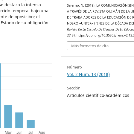
se destaca la intensa
Salerno, N. (2019). LA COMUNICACIÓN SI
orrido temporal bajo una
A TRAVÉS DE LA REVISTA QUIMÁN DE LA 
nte de oposición: el
DE TRABAJADORES DE LA EDUCACIÓN DE 
l Estado de su obligación
NEGRO –UNTER– (FINES DE LA DÉCADA DEL
Revista De La Escuela De Ciencias De La Educa
2
(13). https://doi.org/10.35305/rece.v2i13.
Más formatos de cita
Número
Vol. 2 Núm. 13 (2018)
Sección
Artículos científico-académicos