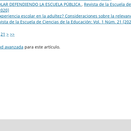
OLAR DEFENDIENDO LA ESCUELA PÚBLICA
,
Revista de la Escuela de
2020)
xperiencia escolar en la adultez? Consideraciones sobre la relevan
vista de la Escuela de Ciencias de la Educación: Vol. 1 Núm. 21 (20
21
>
>>
tud avanzada
para este artículo.