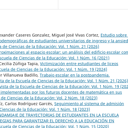
lexander Caseres Gonzalez, Miguel José Vivas Cortez,
Estudio sobre 
iodemográficas de estudiantes universitarios de ingreso y la ansie
a de Ciencias de la Educación: Vol. 1 Núm. 21 (2026)
roximaciones al espacio escolar: un análisis del edificio escolar co
Escuela de Ciencias de la Educación: Vol. 1 Núm. 16 (2021)
Cecilia Zúñiga Tapia,
Victimización entre estudiantes de liceos
scuela de Ciencias de la Educación: Vol. 1 Núm. 19 (2024)
er Villanueva Badillo,
Trabajo escolar en la postpandemia.
ta de la Escuela de Ciencias de la Educación: Vol. 1 Núm. 21 (2026)
vista de la Escuela de Ciencias de la Educación: Vol. 1 Núm. 19 (20
n implementadas por los futuros docentes de matemática en sus
 de Ciencias de la Educación: Vol. 2 Núm. 18 (2023)
íz, Carlos Rodríguez Garcés,
Seguimiento al sistema de admisión
 Ciencias de la Educación: Vol. 1 Núm. 18 (2023)
ANDAMIAJE DE TRAYECTORIAS DE ESTUDIANTES EN LA ESCUELA
EGIAS PARA GARANTIZAR EL DERECHO A LA EDUCACIÓN EN
scuela de Ciencias de la Educación: Vol. 1 Núm. 15 (2020)