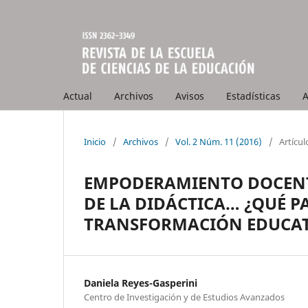
Actual
Archivos
Avisos
Estadísticas
A
Inicio
/
Archivos
/
Vol. 2 Núm. 11 (2016)
/
Artícul
EMPODERAMIENTO DOCENTE
DE LA DIDÁCTICA… ¿QUÉ P
TRANSFORMACIÓN EDUCAT
Daniela Reyes-Gasperini
Centro de Investigación y de Estudios Avanzados