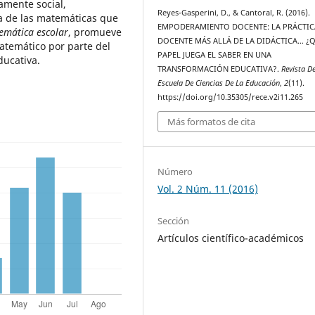
amente social,
Reyes-Gasperini, D., & Cantoral, R. (2016).
a de las matemáticas que
EMPODERAMIENTO DOCENTE: LA PRÁCTIC
emática escolar
, promueve
DOCENTE MÁS ALLÁ DE LA DIDÁCTICA… ¿
atemático por parte del
PAPEL JUEGA EL SABER EN UNA
ducativa.
TRANSFORMACIÓN EDUCATIVA?.
Revista D
Escuela De Ciencias De La Educación
,
2
(11).
https://doi.org/10.35305/rece.v2i11.265
Más formatos de cita
Número
Vol. 2 Núm. 11 (2016)
Sección
Artículos científico-académicos