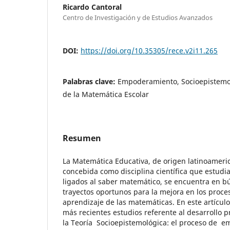
Ricardo Cantoral
Centro de Investigación y de Estudios Avanzados
DOI:
https://doi.org/10.35305/rece.v2i11.265
Palabras clave:
Empoderamiento, Socioepistemol
de la Matemática Escolar
Resumen
La Matemática Educativa, de origen latinoameri
concebida como disciplina científica que estudi
ligados al saber matemático, se encuentra en 
trayectos oportunos para la mejora en los proc
aprendizaje de las matemáticas. En este artícul
más recientes estudios referente al desarrollo 
la Teoría Socioepistemológica: el proceso de 