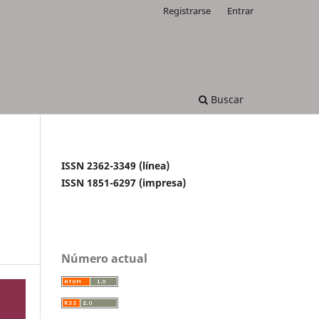
Registrarse
Entrar
Buscar
ISSN 2362-3349 (línea)
ISSN 1851-6297 (impresa)
Número actual