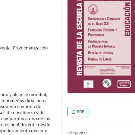
ogía, Problematización
cano y alcance mundial,
a fenómenos didácticos
búsqueda continua de
PDF
esos de enseñanza y de
o compartimos uno de los
profesional docente desde
empoderamiento docente.
Cómo citar