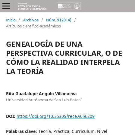
Inicio
/
Archivos
/
Núm. 9 (2014)
/
Artículos científico-académicos
GENEALOGÍA DE UNA
PERSPECTIVA CURRICULAR, O DE
CÓMO LA REALIDAD INTERPELA
LA TEORÍA
Rita Guadalupe Angulo Villanueva
Universidad Autónoma de San Luis Potosí
DOI:
https://doi.org/10.35305/rece.v0i9.209
Palabras clave:
Teoría, Práctica, Curriculum, Nivel