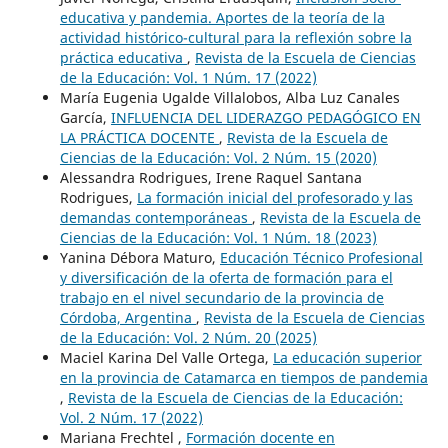
educativa y pandemia. Aportes de la teoría de la
actividad histórico-cultural para la reflexión sobre la
práctica educativa
,
Revista de la Escuela de Ciencias
de la Educación: Vol. 1 Núm. 17 (2022)
María Eugenia Ugalde Villalobos, Alba Luz Canales
García,
INFLUENCIA DEL LIDERAZGO PEDAGÓGICO EN
LA PRÁCTICA DOCENTE
,
Revista de la Escuela de
Ciencias de la Educación: Vol. 2 Núm. 15 (2020)
Alessandra Rodrigues, Irene Raquel Santana
Rodrigues,
La formación inicial del profesorado y las
demandas contemporáneas
,
Revista de la Escuela de
Ciencias de la Educación: Vol. 1 Núm. 18 (2023)
Yanina Débora Maturo,
Educación Técnico Profesional
y diversificación de la oferta de formación para el
trabajo en el nivel secundario de la provincia de
Córdoba, Argentina
,
Revista de la Escuela de Ciencias
de la Educación: Vol. 2 Núm. 20 (2025)
Maciel Karina Del Valle Ortega,
La educación superior
en la provincia de Catamarca en tiempos de pandemia
,
Revista de la Escuela de Ciencias de la Educación:
Vol. 2 Núm. 17 (2022)
Mariana Frechtel ,
Formación docente en