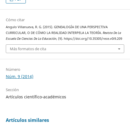
Cómo citar
Angulo Villanueva, R. G. (2015). GENEALOGÍA DE UNA PERSPECTIVA
CURRICULAR, O DE CÓMO LA REALIDAD INTERPELA LA TEORÍA.
Revista De La
Escuela De Ciencias De La Educación
, (9). https://doi.org/10.35305/rece.v0i9.209
Más formatos de cita
Número
Núm. 9 (2014)
Sección
Artículos científico-académicos
Artículos similares