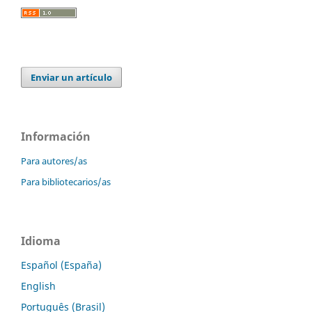
Enviar un artículo
Información
Para autores/as
Para bibliotecarios/as
Idioma
Español (España)
English
Português (Brasil)