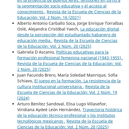
en la provincia de Buenos Aires: tensiones en torno a
la segmentación socio educativa y el acceso al
conocimiento
,
Revista de la Escuela de Ciencias de la
Educación: Vol. 2 Núm. 16 (2021)
Alberto Antonio Carballo Soca, Jorge Enrique Torralbas
Oslé, Alejandra Cristóbal Yaech,
La educación digital
desde la percepción del estudiantado habanero de
educación media
,
Revista de la Escuela de Ciencias
de la Educación: Vol. 2 Núm. 20 (2025)
Gabriela D Ascanio,
Políticas educativas para la
formación profesional femenina nacional (1943-1955)
,
Revista de la Escuela de Ciencias de la Educación: Vol.
2 Núm. 20 (2025)
Juan Facundo Brero, María Soledad Manrique, Sofia
Schiavo,
El juego en la formación. La resistencia de la
cultura institucional universitaria
,
Revista de la
Escuela de Ciencias de la Educación: Vol. 2 Núm. 19
(2024)
Arturo Benítez Sandoval, Elisa Lugo Villaseñor,
Viridiana Aydeé León Hernández,
Trayectoria histórica
de la educación técnico-profesional y los institutos
tecnológicos mexicanos
,
Revista de la Escuela de
Ciencias de la Educación: Vol. 2 Núm. 20 (2025)