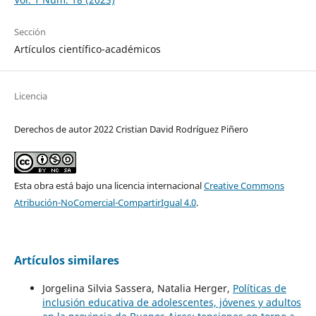
Sección
Artículos científico-académicos
Licencia
Derechos de autor 2022 Cristian David Rodríguez Piñero
Esta obra está bajo una licencia internacional
Creative Commons
Atribución-NoComercial-CompartirIgual 4.0
.
Artículos similares
Jorgelina Silvia Sassera, Natalia Herger,
Políticas de
inclusión educativa de adolescentes, jóvenes y adultos