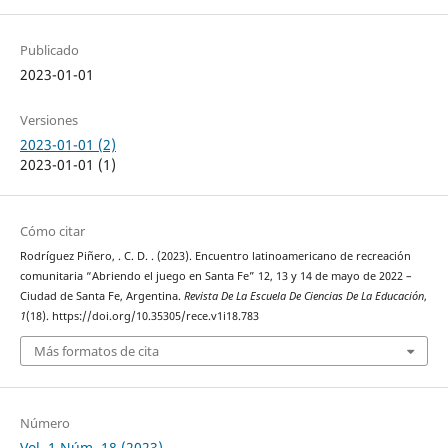
Publicado
2023-01-01
Versiones
2023-01-01 (2)
2023-01-01 (1)
Cómo citar
Rodríguez Piñero, . C. D. . (2023). Encuentro latinoamericano de recreación
comunitaria “Abriendo el juego en Santa Fe” 12, 13 y 14 de mayo de 2022 –
Ciudad de Santa Fe, Argentina.
Revista De La Escuela De Ciencias De La Educación
,
1
(18). https://doi.org/10.35305/rece.v1i18.783
Más formatos de cita
Número
Vol. 1 Núm. 18 (2023)