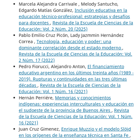
Marcela Alejandra Carrivale , Melody Santucho,
Edgardo Matías González,
Inclusión educativa en la
educación técnico-profesional: estrategias y desafíos
para docentes
,
Revista de la Escuela de Ciencias de la
Educación: Vol. 2 Núm. 20 (2025)
Pablo Emilio Cruz Picón, Lady Jazmmin Hernández
Correa ,
Tecnología, educación y poder: una
dominante correlación desde el estado moderno
,
Revista de la Escuela de Ciencias de la Educación: Vol.
2 Núm. 17 (2022)
Pedro Fiorucci, Alejandro Anton,
El financiamiento
educativo argentino en los últimos treinta años (1989 -
2019). Rupturas y continuidades en las tres últimas
décadas
,
Revista de la Escuela de Ciencias de la
Educación: Vol. 1 Núm. 16 (2021)
Hernán Perriére,
Memorias y conocimientos
indígenas: experiencias interculturales y educación en
el sudoeste de la provincia de Buenos Aires
,
Revista
de la Escuela de Ciencias de la Educación: Vol. 1 Núm.
16 (2021)
Juan Cruz Gimenez,
Enrique Muzzio y el modelo Slöjd
en los orígenes de la enseñanza técnica en Santa Fe
,