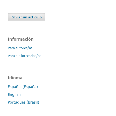
Enviar un artículo
Información
Para autores/as
Para bibliotecarios/as
Idioma
Español (España)
English
Português (Brasil)