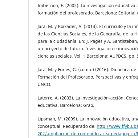
Imbernón, F. (2002). La investigación educativ
formación del profesorado. Barcelona: Editorial 
Jara, M. y Boixader, A. (2014). El currículo y la 
de las Ciencias Sociales, de la Geografía, de la H
para la ciudadanía: En: J. Pagès y A. Santisteba
un proyecto de futuro. Investigación e innovació
ciencias sociales, Vol. 1.Barcelona: AUPDCS, pp. 
Jara, M. y Funes, G. (comp.) (2016). Didáctica de 
Formación del Profesorado. Perspectivas y enfoqu
UNCO.
Latorre, A. (2003). La investigación-acción. Cono
educativa. Barcelona: Graó.
Lipsman, M. (2009). La innovación educativa, u
conceptual. Recuperado de:
http://www.ffyb.ub
202/ampliacion-de-contenido-area-pedagogica/l