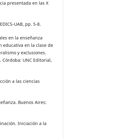
cia presentada en las X
REDICS-UAB, pp. 5-8.
iales en la enseñanza
n educativa en la clase de
eralismo y exclusiones.
. Córdoba: UNC Editorial,
ucción a las ciencias
nseñanza. Buenos Aires:
inación. Iniciación a la