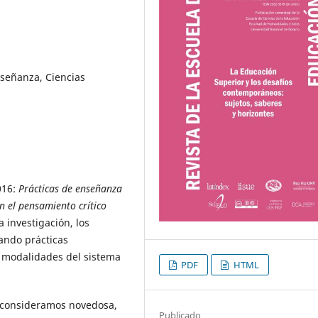
nseñanza, Ciencias
016:
Prácticas de enseñanza
 el pensamiento crítico
a investigación, los
ando prácticas
 y modalidades del sistema
PDF
HTML
 consideramos novedosa,
Publicado