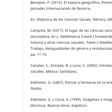
Benejam, P. (2013). El espacio geográfico. Ponen
Jornades Internacionals de Recerca.
En: Didàctica de les Cienciès Socials, febrero, G
Campilia, M. (2017). El lugar de las ciencias soc
secundaria, en L. Valdemarca (coord.) Innovació
historia y otras ciencias sociales. Tomo 2 Neolib
Trabajo, desigualdades de género y resistencias
pp. 11-19.
Canales, S.; Estrada, B. y Luna, S. (2006). Introd
sociales. México: Santillana.
Edelstein, G. (2007). Formar y formarse en la e
Paidós.
Edelstein, G. y Coria, A. (1999). Imágenes e imag
docencia. Buenos Aires: Kapeluzs.