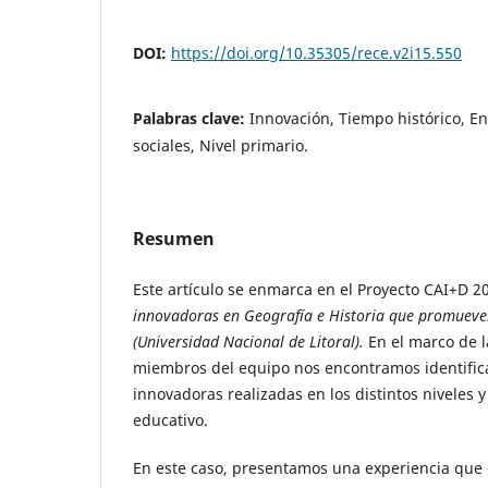
DOI:
https://doi.org/10.35305/rece.v2i15.550
Palabras clave:
Innovación, Tiempo histórico, E
sociales, Nivel primario.
Resumen
Este artículo se enmarca en el Proyecto CAI+D 2
innovadoras en Geografía e Historia que promueven
(Universidad Nacional de Litoral)
.
En el marco de l
miembros del equipo nos encontramos identific
innovadoras realizadas en los distintos niveles
educativo.
En este caso, presentamos una experiencia que