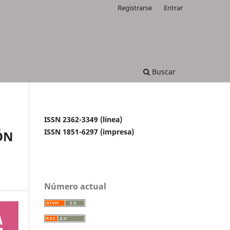
Registrarse
Entrar
Buscar
ISSN 2362-3349 (línea)
ISSN 1851-6297 (impresa)
ÓN
Número actual