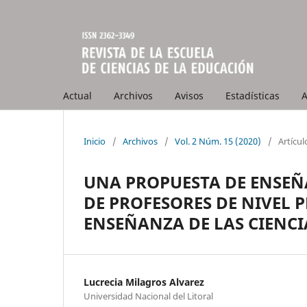
Actual
Archivos
Avisos
Estadísticas
A
Inicio
/
Archivos
/
Vol. 2 Núm. 15 (2020)
/
Artícul
UNA PROPUESTA DE ENSE
DE PROFESORES DE NIVEL 
ENSEÑANZA DE LAS CIENCI
Lucrecia Milagros Alvarez
Universidad Nacional del Litoral