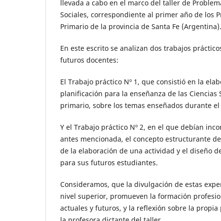
llevada a cabo en el marco del taller de Problem
Sociales, correspondiente al primer año de los 
Primario de la provincia de Santa Fe (Argentina)
En este escrito se analizan dos trabajos práctico
futuros docentes:
El Trabajo práctico Nº 1, que consistió en la ela
planificación para la enseñanza de las Ciencias S
primario, sobre los temas enseñados durante el t
Y el Trabajo práctico Nº 2, en el que debían inco
antes mencionada, el concepto estructurante de 
de la elaboración de una actividad y el diseño d
para sus futuros estudiantes.
Consideramos, que la divulgación de estas exper
nivel superior, promueven la formación profesio
actuales y futuros, y la reflexión sobre la propi
la profesora dictante del taller.