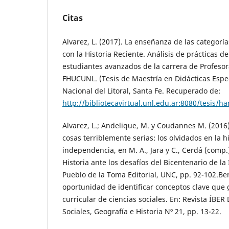
Citas
Alvarez, L. (2017). La enseñanza de las categorí
con la Historia Reciente. Análisis de prácticas 
estudiantes avanzados de la carrera de Profesor
FHUCUNL. (Tesis de Maestría en Didácticas Espec
Nacional del Litoral, Santa Fe. Recuperado de:
http://bibliotecavirtual.unl.edu.ar:8080/tesis/
Alvarez, L.; Andelique, M. y Coudannes M. (201
cosas terriblemente serias: los olvidados en la hi
independencia, en M. A., Jara y C., Cerdá (comp.
Historia ante los desafíos del Bicentenario de l
Pueblo de la Toma Editorial, UNC, pp. 92-102.Ben
oportunidad de identificar conceptos clave que 
curricular de ciencias sociales. En: Revista ÍBER 
Sociales, Geografía e Historia Nº 21, pp. 13-22.