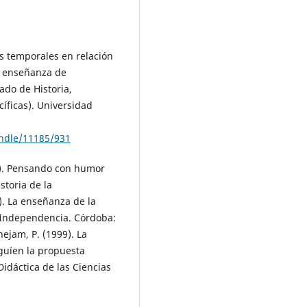
as temporales en relación
de enseñanza de
ado de Historia,
íficas). Universidad
handle/11185/931
6). Pensando con humor
storia de la
). La enseñanza de la
a Independencia. Córdoba:
ejam, P. (1999). La
guíen la propuesta
Didáctica de las Ciencias