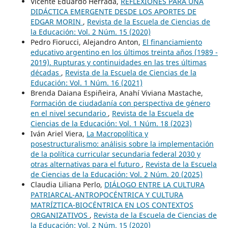
Vicente Eduardo Herrada,
REFLEXIONES PARA UNA
DIDÁCTICA EMERGENTE DESDE LOS APORTES DE
EDGAR MORIN
,
Revista de la Escuela de Ciencias de
la Educación: Vol. 2 Núm. 15 (2020)
Pedro Fiorucci, Alejandro Anton,
El financiamiento
educativo argentino en los últimos treinta años (1989 -
2019). Rupturas y continuidades en las tres últimas
décadas
,
Revista de la Escuela de Ciencias de la
Educación: Vol. 1 Núm. 16 (2021)
Brenda Daiana Espiñeira, Anahí Viviana Mastache,
Formación de ciudadanía con perspectiva de género
en el nivel secundario
,
Revista de la Escuela de
Ciencias de la Educación: Vol. 1 Núm. 18 (2023)
Iván Ariel Viera,
La Macropolítica y
posestructuralismo: análisis sobre la implementación
de la política curricular secundaria federal 2030 y
otras alternativas para el futuro
,
Revista de la Escuela
de Ciencias de la Educación: Vol. 2 Núm. 20 (2025)
Claudia Liliana Perlo,
DIÁLOGO ENTRE LA CULTURA
PATRIARCAL-ANTROPOCÉNTRICA Y CULTURA
MATRÍZTICA-BIOCÉNTRICA EN LOS CONTEXTOS
ORGANIZATIVOS
,
Revista de la Escuela de Ciencias de
la Educación: Vol. 2 Núm. 15 (2020)