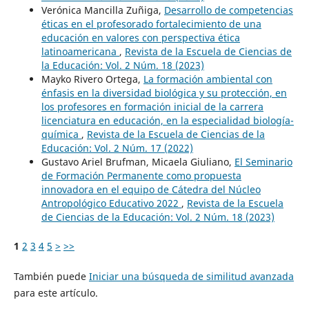
Verónica Mancilla Zuñiga,
Desarrollo de competencias
éticas en el profesorado fortalecimiento de una
educación en valores con perspectiva ética
latinoamericana
,
Revista de la Escuela de Ciencias de
la Educación: Vol. 2 Núm. 18 (2023)
Mayko Rivero Ortega,
La formación ambiental con
énfasis en la diversidad biológica y su protección, en
los profesores en formación inicial de la carrera
licenciatura en educación, en la especialidad biología-
química
,
Revista de la Escuela de Ciencias de la
Educación: Vol. 2 Núm. 17 (2022)
Gustavo Ariel Brufman, Micaela Giuliano,
El Seminario
de Formación Permanente como propuesta
innovadora en el equipo de Cátedra del Núcleo
Antropológico Educativo 2022
,
Revista de la Escuela
de Ciencias de la Educación: Vol. 2 Núm. 18 (2023)
1
2
3
4
5
>
>>
También puede
Iniciar una búsqueda de similitud avanzada
para este artículo.