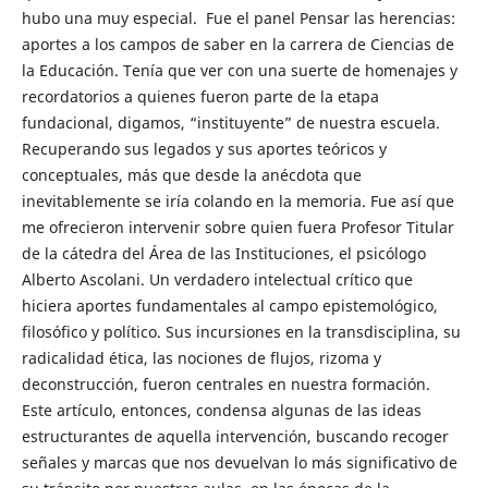
hubo una muy especial. Fue el panel Pensar las herencias:
aportes a los campos de saber en la carrera de Ciencias de
la Educación. Tenía que ver con una suerte de homenajes y
recordatorios a quienes fueron parte de la etapa
fundacional, digamos, “instituyente” de nuestra escuela.
Recuperando sus legados y sus aportes teóricos y
conceptuales, más que desde la anécdota que
inevitablemente se iría colando en la memoria. Fue así que
me ofrecieron intervenir sobre quien fuera Profesor Titular
de la cátedra del Área de las Instituciones, el psicólogo
Alberto Ascolani. Un verdadero intelectual crítico que
hiciera aportes fundamentales al campo epistemológico,
filosófico y político. Sus incursiones en la transdisciplina, su
radicalidad ética, las nociones de flujos, rizoma y
deconstrucción, fueron centrales en nuestra formación.
Este artículo, entonces, condensa algunas de las ideas
estructurantes de aquella intervención, buscando recoger
señales y marcas que nos devuelvan lo más significativo de