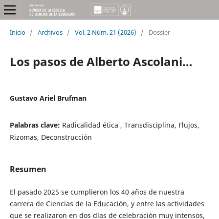
Inicio
/
Archivos
/
Vol. 2 Núm. 21 (2026)
/
Dossier
Los pasos de Alberto Ascolani…
Gustavo Ariel Brufman
Palabras clave:
Radicalidad ética , Transdisciplina, Flujos,
Rizomas, Deconstrucción
Resumen
El pasado 2025 se cumplieron los 40 años de nuestra
carrera de Ciencias de la Educación, y entre las actividades
que se realizaron en dos días de celebración muy intensos,