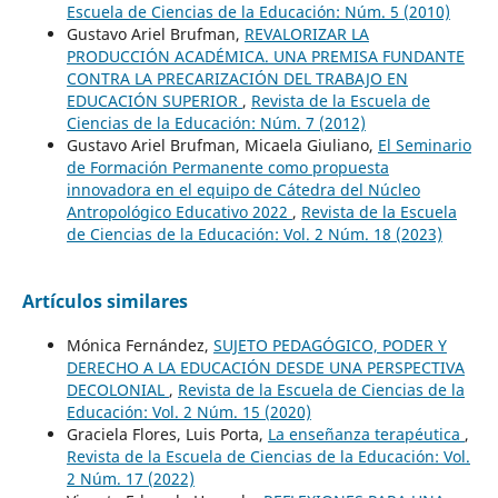
Escuela de Ciencias de la Educación: Núm. 5 (2010)
Gustavo Ariel Brufman,
REVALORIZAR LA
PRODUCCIÓN ACADÉMICA. UNA PREMISA FUNDANTE
CONTRA LA PRECARIZACIÓN DEL TRABAJO EN
EDUCACIÓN SUPERIOR
,
Revista de la Escuela de
Ciencias de la Educación: Núm. 7 (2012)
Gustavo Ariel Brufman, Micaela Giuliano,
El Seminario
de Formación Permanente como propuesta
innovadora en el equipo de Cátedra del Núcleo
Antropológico Educativo 2022
,
Revista de la Escuela
de Ciencias de la Educación: Vol. 2 Núm. 18 (2023)
Artículos similares
Mónica Fernández,
SUJETO PEDAGÓGICO, PODER Y
DERECHO A LA EDUCACIÓN DESDE UNA PERSPECTIVA
DECOLONIAL
,
Revista de la Escuela de Ciencias de la
Educación: Vol. 2 Núm. 15 (2020)
Graciela Flores, Luis Porta,
La enseñanza terapéutica
,
Revista de la Escuela de Ciencias de la Educación: Vol.
2 Núm. 17 (2022)