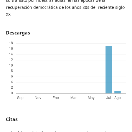
su tránsito por nuestras aulas, en las épocas de la
recuperación democrática de los años 80s del reciente siglo
XX
Descargas
Citas