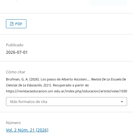
PDF
Publicado
2026-07-01
Cómo citar
Brufman, G. A. (2026). Los pasos de Alberto Ascolani….
Revista De La Escuela De
Ciencias De La Educación
,
2
(21). Recuperado a partir de
https://revistacseducacion.unr.edu.ar/index.php/educacion/article/view/1030
Más formatos de cita
Número
Vol. 2 Núm. 21 (2026)