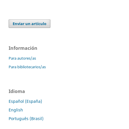
Enviar un artículo
Información
Para autores/as
Para bibliotecarios/as
Idioma
Español (España)
English
Português (Brasil)