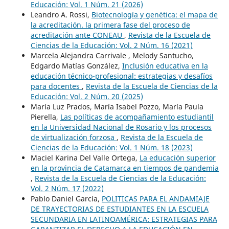
Educación: Vol. 1 Núm. 21 (2026)
Leandro A. Rossi,
Biotecnología y genética: el mapa de
la acreditación. la primera fase del proceso de
acreditación ante CONEAU
,
Revista de la Escuela de
Ciencias de la Educación: Vol. 2 Núm. 16 (2021)
Marcela Alejandra Carrivale , Melody Santucho,
Edgardo Matías González,
Inclusión educativa en la
educación técnico-profesional: estrategias y desafíos
para docentes
,
Revista de la Escuela de Ciencias de la
Educación: Vol. 2 Núm. 20 (2025)
María Luz Prados, María Isabel Pozzo, María Paula
Pierella,
Las políticas de acompañamiento estudiantil
en la Universidad Nacional de Rosario y los procesos
de virtualización forzosa
,
Revista de la Escuela de
Ciencias de la Educación: Vol. 1 Núm. 18 (2023)
Maciel Karina Del Valle Ortega,
La educación superior
en la provincia de Catamarca en tiempos de pandemia
,
Revista de la Escuela de Ciencias de la Educación:
Vol. 2 Núm. 17 (2022)
Pablo Daniel García,
POLITICAS PARA EL ANDAMIAJE
DE TRAYECTORIAS DE ESTUDIANTES EN LA ESCUELA
SECUNDARIA EN LATINOAMÉRICA: ESTRATEGIAS PARA