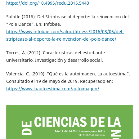
https://doi.org/10.4995/redu.2015.5440
Safatle (2016). Del Striptease al deporte: la reinvención del
“Pole Dance”. En: Infobae.
https://www.infobae.com/salud/fitness/2016/08/06/del-
striptease-al-deporte-la-reinvencion-del-pole-dance/
Torres, A. (2012). Características del estudiante
universitario, Investigación y desarrollo social.
Valencia, C. (2019). “Qué es la autoimagen. La autoestima”.
Consultado el 19 de mayo de 2019. Recuperado en:
https://www.laautoestima.com/autoimagen/