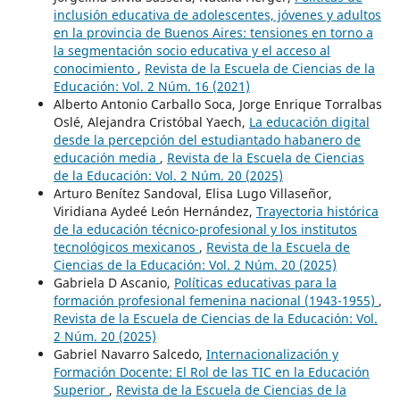
inclusión educativa de adolescentes, jóvenes y adultos
en la provincia de Buenos Aires: tensiones en torno a
la segmentación socio educativa y el acceso al
conocimiento
,
Revista de la Escuela de Ciencias de la
Educación: Vol. 2 Núm. 16 (2021)
Alberto Antonio Carballo Soca, Jorge Enrique Torralbas
Oslé, Alejandra Cristóbal Yaech,
La educación digital
desde la percepción del estudiantado habanero de
educación media
,
Revista de la Escuela de Ciencias
de la Educación: Vol. 2 Núm. 20 (2025)
Arturo Benítez Sandoval, Elisa Lugo Villaseñor,
Viridiana Aydeé León Hernández,
Trayectoria histórica
de la educación técnico-profesional y los institutos
tecnológicos mexicanos
,
Revista de la Escuela de
Ciencias de la Educación: Vol. 2 Núm. 20 (2025)
Gabriela D Ascanio,
Políticas educativas para la
formación profesional femenina nacional (1943-1955)
,
Revista de la Escuela de Ciencias de la Educación: Vol.
2 Núm. 20 (2025)
Gabriel Navarro Salcedo,
Internacionalización y
Formación Docente: El Rol de las TIC en la Educación
Superior
,
Revista de la Escuela de Ciencias de la