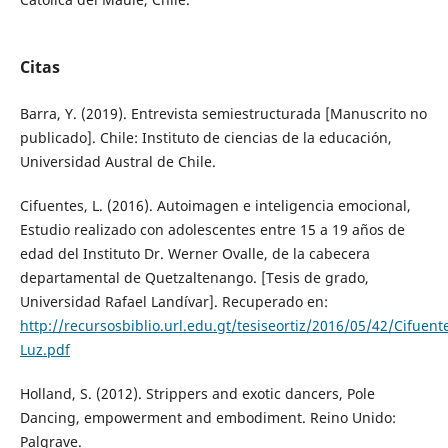
Citas
Barra, Y. (2019). Entrevista semiestructurada [Manuscrito no
publicado]. Chile: Instituto de ciencias de la educación,
Universidad Austral de Chile.
Cifuentes, L. (2016). Autoimagen e inteligencia emocional,
Estudio realizado con adolescentes entre 15 a 19 años de
edad del Instituto Dr. Werner Ovalle, de la cabecera
departamental de Quetzaltenango. [Tesis de grado,
Universidad Rafael Landívar]. Recuperado en:
http://recursosbiblio.url.edu.gt/tesiseortiz/2016/05/42/Cifuent
Luz.pdf
Holland, S. (2012). Strippers and exotic dancers, Pole
Dancing, empowerment and embodiment. Reino Unido:
Palgrave.