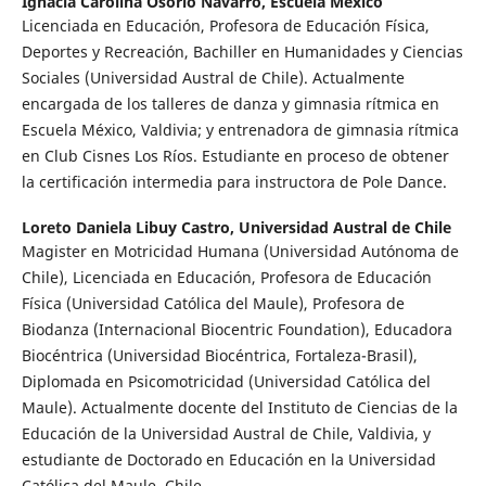
Ignacia Carolina Osorio Navarro,
Escuela México
Licenciada en Educación, Profesora de Educación Física,
Deportes y Recreación, Bachiller en Humanidades y Ciencias
Sociales (Universidad Austral de Chile). Actualmente
encargada de los talleres de danza y gimnasia rítmica en
Escuela México, Valdivia; y entrenadora de gimnasia rítmica
en Club Cisnes Los Ríos. Estudiante en proceso de obtener
la certificación intermedia para instructora de Pole Dance.
Loreto Daniela Libuy Castro,
Universidad Austral de Chile
Magister en Motricidad Humana (Universidad Autónoma de
Chile), Licenciada en Educación, Profesora de Educación
Física (Universidad Católica del Maule), Profesora de
Biodanza (Internacional Biocentric Foundation), Educadora
Biocéntrica (Universidad Biocéntrica, Fortaleza-Brasil),
Diplomada en Psicomotricidad (Universidad Católica del
Maule). Actualmente docente del Instituto de Ciencias de la
Educación de la Universidad Austral de Chile, Valdivia, y
estudiante de Doctorado en Educación en la Universidad
Católica del Maule, Chile.