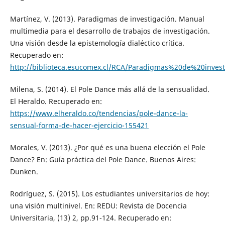
Martínez, V. (2013). Paradigmas de investigación. Manual
multimedia para el desarrollo de trabajos de investigación.
Una visión desde la epistemología dialéctico crítica.
Recuperado en:
http://biblioteca.esucomex.cl/RCA/Paradigmas%20de%20inves
Milena, S. (2014). El Pole Dance más allá de la sensualidad.
El Heraldo. Recuperado en:
https://www.elheraldo.co/tendencias/pole-dance-la-
sensual-forma-de-hacer-ejercicio-155421
Morales, V. (2013). ¿Por qué es una buena elección el Pole
Dance? En: Guía práctica del Pole Dance. Buenos Aires:
Dunken.
Rodríguez, S. (2015). Los estudiantes universitarios de hoy:
una visión multinivel. En: REDU: Revista de Docencia
Universitaria, (13) 2, pp.91-124. Recuperado en: