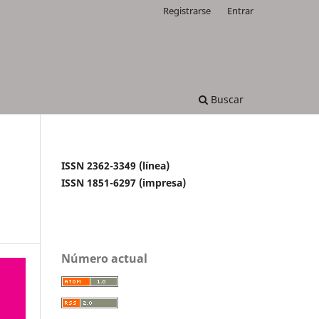
Registrarse
Entrar
Buscar
ISSN 2362-3349 (línea)
ISSN 1851-6297 (impresa)
Número actual