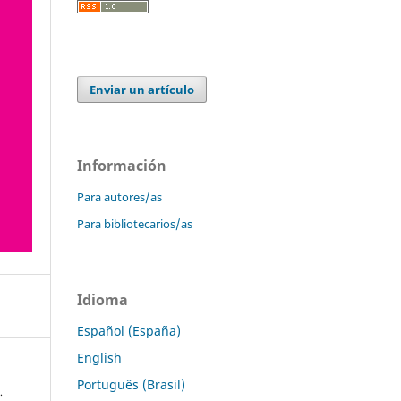
Enviar un artículo
Información
Para autores/as
Para bibliotecarios/as
Idioma
Español (España)
English
Português (Brasil)
.