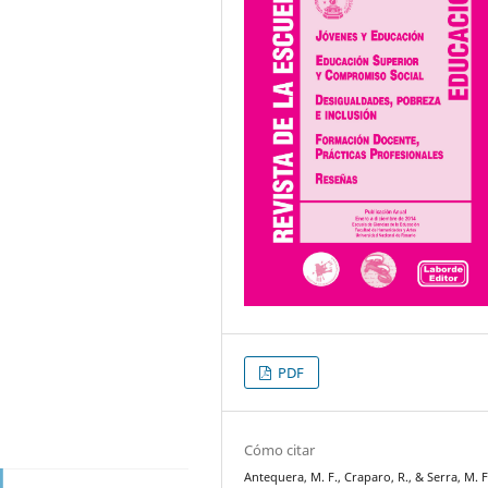
PDF
Cómo citar
Antequera, M. F., Craparo, R., & Serra, M. F