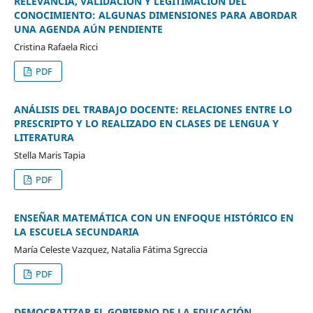
RELEVANCIA, VALIDACIÓN Y LEGITIMACIÓN DEL
CONOCIMIENTO: ALGUNAS DIMENSIONES PARA ABORDAR
UNA AGENDA AÚN PENDIENTE
Cristina Rafaela Ricci
PDF
ANÁLISIS DEL TRABAJO DOCENTE: RELACIONES ENTRE LO
PRESCRIPTO Y LO REALIZADO EN CLASES DE LENGUA Y
LITERATURA
Stella Maris Tapia
PDF
ENSEÑAR MATEMÁTICA CON UN ENFOQUE HISTÓRICO EN
LA ESCUELA SECUNDARIA
María Celeste Vazquez, Natalia Fátima Sgreccia
PDF
DEMOCRATIZAR EL GOBIERNO DE LA EDUCACIÓN.