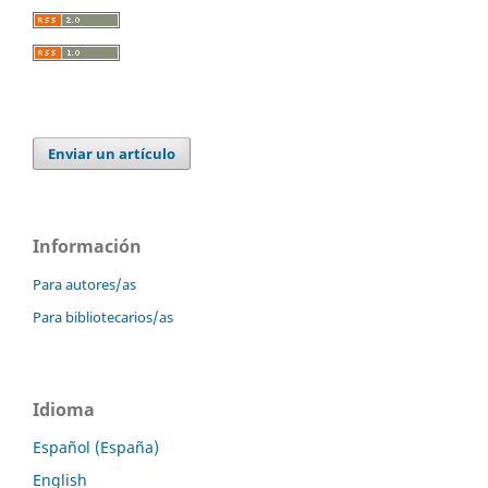
Enviar un artículo
Información
Para autores/as
Para bibliotecarios/as
Idioma
Español (España)
English