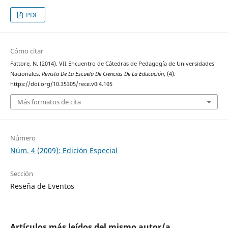
PDF
Cómo citar
Fattore, N. (2014). VII Encuentro de Cátedras de Pedagogía de Universidades
Nacionales.
Revista De La Escuela De Ciencias De La Educación
, (4).
https://doi.org/10.35305/rece.v0i4.105
Más formatos de cita
Número
Núm. 4 (2009): Edición Especial
Sección
Reseña de Eventos
Artículos más leídos del mismo autor/a