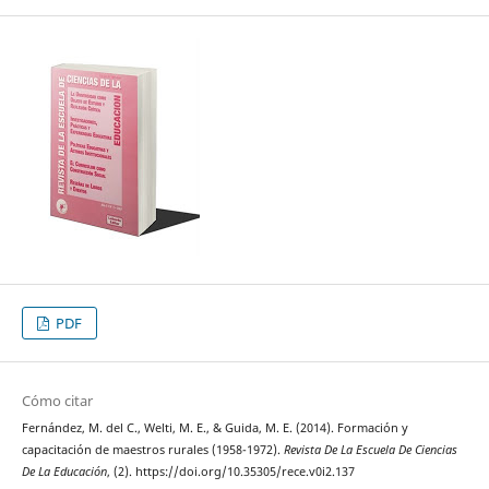
PDF
Cómo citar
Fernández, M. del C., Welti, M. E., & Guida, M. E. (2014). Formación y
capacitación de maestros rurales (1958-1972).
Revista De La Escuela De Ciencias
De La Educación
, (2). https://doi.org/10.35305/rece.v0i2.137