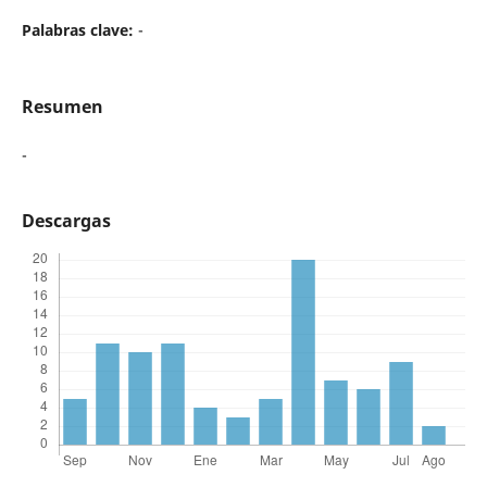
Palabras clave:
-
Resumen
-
Descargas