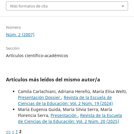
Más formatos de cita
Número
Núm. 2 (2007)
Sección
Artículos científico-académicos
Artículos más leídos del mismo autor/a
Camila Carlachiani, Adriana Hereñú, María Elisa Welti,
Presentación Dossier
,
Revista de la Escuela de
Ciencias de la Educación: Vol. 2 Núm. 19 (2024)
María Eugenia Guida, María Silvia Serra, María
Florencia Serra,
Presentación
,
Revista de la Escuela
de Ciencias de la Educación: Vol. 2 Núm. 20 (2025)
<<
<
1
2