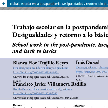
Trabajo escolar en la postpandemia. Desigualdades y retorno a lo básico