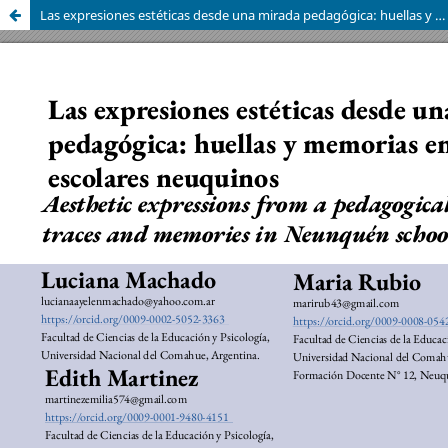
Las expresiones estéticas desde una mirada pedagógica: huellas y memorias en edificios escolares neuquinos