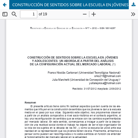
CONSTRUCCIÓN DE SENTIDOS SOBRE LA ESCUELA EN JÓVENES Y ADOLESCENTES: UN ABORDAJE A PARTIR DEL ANÁLISIS DE LA CONFIGURACIÓN ACTUAL DEL MERCADO LABORAL