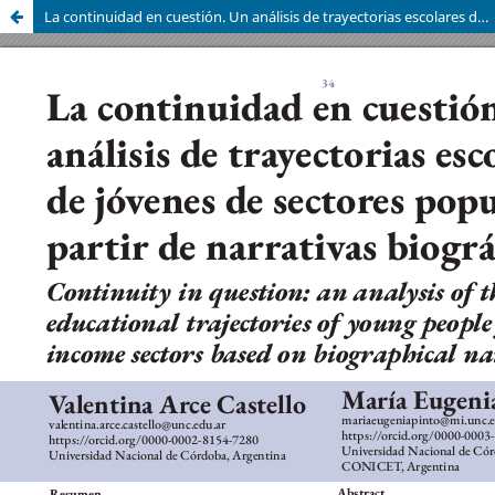
La continuidad en cuestión. Un análisis de trayectorias escolares de jóvenes de sectores populares a partir de narrativas biográficas