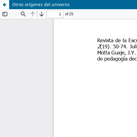
Otros orígenes del universo