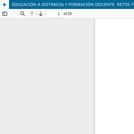
EDUCACIÓN A DISTANCIA Y FORMACIÓN DOCENTE. RETOS Y