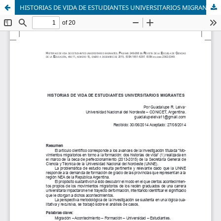
HISTORIAS DE VIDA DE ESTUDIANTES UNIVERSITARIOS MIGRANTES