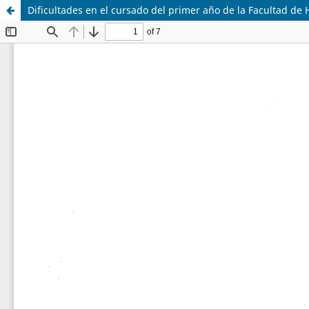
Dificultades en el cursado del primer año de la Facultad d