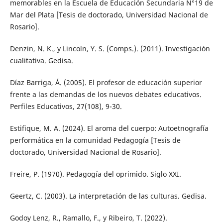
memorables en la Escuela de Educación Secundaria N°19 de
Mar del Plata [Tesis de doctorado, Universidad Nacional de
Rosario].
Denzin, N. K., y Lincoln, Y. S. (Comps.). (2011). Investigación
cualitativa. Gedisa.
Díaz Barriga, Á. (2005). El profesor de educación superior
frente a las demandas de los nuevos debates educativos.
Perfiles Educativos, 27(108), 9-30.
Estifique, M. A. (2024). El aroma del cuerpo: Autoetnografía
performática en la comunidad Pedagogía [Tesis de
doctorado, Universidad Nacional de Rosario].
Freire, P. (1970). Pedagogía del oprimido. Siglo XXI.
Geertz, C. (2003). La interpretación de las culturas. Gedisa.
Godoy Lenz, R., Ramallo, F., y Ribeiro, T. (2022).