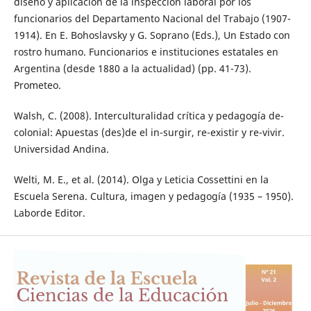
diseño y aplicación de la inspección laboral por los
funcionarios del Departamento Nacional del Trabajo (1907-
1914). En E. Bohoslavsky y G. Soprano (Eds.), Un Estado con
rostro humano. Funcionarios e instituciones estatales en
Argentina (desde 1880 a la actualidad) (pp. 41-73).
Prometeo.
Walsh, C. (2008). Interculturalidad crítica y pedagogía de-
colonial: Apuestas (des)de el in-surgir, re-existir y re-vivir.
Universidad Andina.
Welti, M. E., et al. (2014). Olga y Leticia Cossettini en la
Escuela Serena. Cultura, imagen y pedagogía (1935 – 1950).
Laborde Editor.