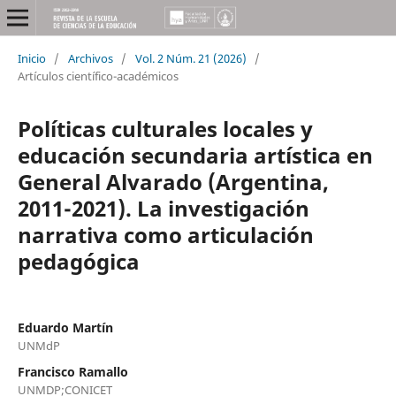
Inicio
/
Archivos
/
Vol. 2 Núm. 21 (2026)
/
Artículos científico-académicos
Políticas culturales locales y
educación secundaria artística en
General Alvarado (Argentina,
2011-2021). La investigación
narrativa como articulación
pedagógica
Eduardo Martín
UNMdP
Francisco Ramallo
UNMDP;CONICET