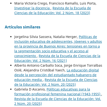
Maria Victoria Crego, Francisco Ramallo, Luis Porta,
Investigar la docencia
,
Revista de la Escuela de
Ciencias de la Educación: Vol. 2 Núm. 18 (2023)
Artículos similares
Jorgelina Silvia Sassera, Natalia Herger,
Políticas de
inclusión educativa de adolescentes, jóvenes y adultos
en la provincia de Buenos Aires: tensiones en torno a
la segmentación socio educativa y el acceso al
conocimiento
,
Revista de la Escuela de Ciencias de la
Educación: Vol. 2 Núm. 16 (2021)
Alberto Antonio Carballo Soca, Jorge Enrique Torralbas
Oslé, Alejandra Cristóbal Yaech,
La educación digital
desde la percepción del estudiantado habanero de
educación media
,
Revista de la Escuela de Ciencias
de la Educación: Vol. 2 Núm. 20 (2025)
Gabriela D Ascanio,
Políticas educativas para la
formación profesional femenina nacional (1943-1955)
,
Revista de la Escuela de Ciencias de la Educación: Vol.
2 Núm. 20 (2025)