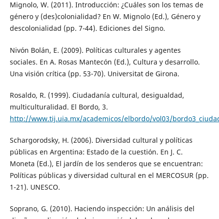
Mignolo, W. (2011). Introducción: ¿Cuáles son los temas de
género y (des)colonialidad? En W. Mignolo (Ed.), Género y
descolonialidad (pp. 7-44). Ediciones del Signo.
Nivón Bolán, E. (2009). Políticas culturales y agentes
sociales. En A. Rosas Mantecón (Ed.), Cultura y desarrollo.
Una visión crítica (pp. 53-70). Universitat de Girona.
Rosaldo, R. (1999). Ciudadanía cultural, desigualdad,
multiculturalidad. El Bordo, 3.
http://www.tij.uia.mx/academicos/elbordo/vol03/bordo3_ciuda
Schargorodsky, H. (2006). Diversidad cultural y políticas
públicas en Argentina: Estado de la cuestión. En J. C.
Moneta (Ed.), El jardín de los senderos que se encuentran:
Políticas públicas y diversidad cultural en el MERCOSUR (pp.
1-21). UNESCO.
Soprano, G. (2010). Haciendo inspección: Un análisis del