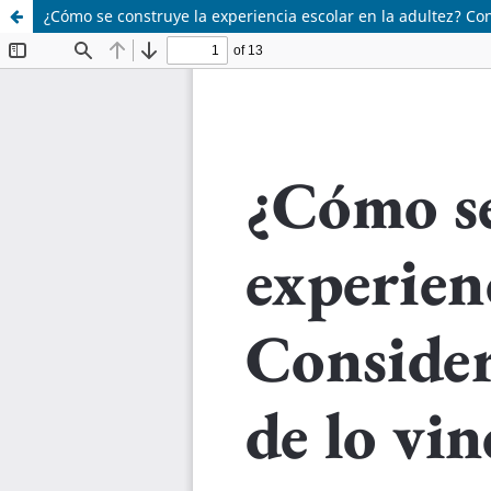
¿Cómo se construye la experiencia escolar en la adultez? Con