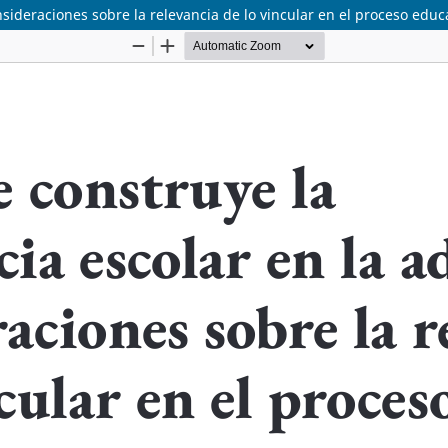
sideraciones sobre la relevancia de lo vincular en el proceso educ