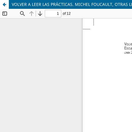
VOLVER A LEER LAS PRÁCTICAS. MICHEL FOUCAULT, OTRAS 