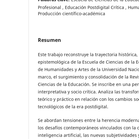
Profesional , Educación Postdigital Crítica , H
Producción científico-académica
Resumen
Este trabajo reconstruye la trayectoria histórica
epistemológica de la Escuela de Ciencias de la 
de Humanidades y Artes de la Universidad Nacio
marco, el surgimiento y consolidación de la Revi
Ciencias de la Educación. Se inscribe en una per
interpretativa y socio crítica. Analiza las trans
teórico y práctico en relación con los cambios soc
tecnológicos de la era postdigital.
Se abordan tensiones entre la herencia moderna
los desafíos contemporáneos vinculados con la cu
inteligencia artificial, las nuevas subjetividade