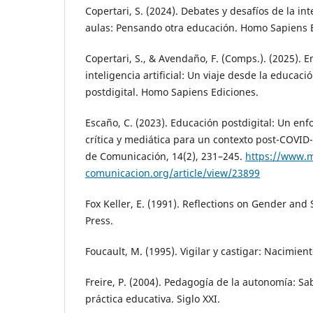
Copertari, S. (2024). Debates y desafíos de la inte
aulas: Pensando otra educación. Homo Sapiens 
Copertari, S., & Avendaño, F. (Comps.). (2025). En
inteligencia artificial: Un viaje desde la educació
postdigital. Homo Sapiens Ediciones.
Escaño, C. (2023). Educación postdigital: Un en
crítica y mediática para un contexto post-COVID
de Comunicación, 14(2), 231–245.
https://www.m
comunicacion.org/article/view/23899
Fox Keller, E. (1991). Reflections on Gender and 
Press.
Foucault, M. (1995). Vigilar y castigar: Nacimiento
Freire, P. (2004). Pedagogía de la autonomía: Sa
práctica educativa. Siglo XXI.