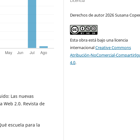
Licencia
Derechos de autor 2026 Susana Coper
Esta obra está bajo una licencia
internacional
Creative Commons
Atribución-NoComercial-CompartirIg
4.0
.
quido: Las nuevas
la Web 2.0. Revista de
¿Qué escuela para la