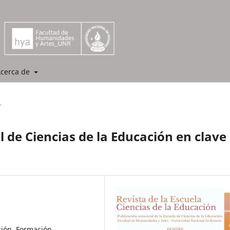
cerca de
r
l de Ciencias de la Educación en clave
ción, Formación