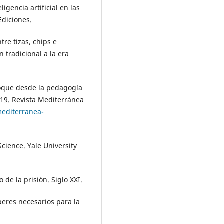
ligencia artificial en las
Ediciones.
tre tizas, chips e
n tradicional a la era
foque desde la pedagogía
-19. Revista Mediterránea
editerranea-
Science. Yale University
 de la prisión. Siglo XXI.
beres necesarios para la