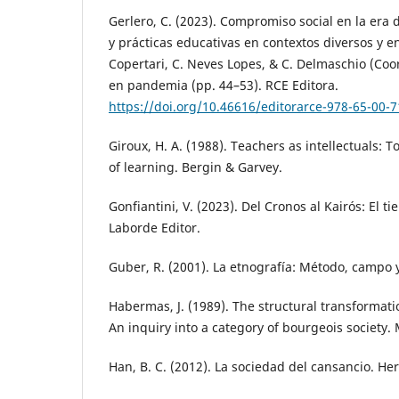
Gerlero, C. (2023). Compromiso social en la era 
y prácticas educativas en contextos diversos y en
Copertari, C. Neves Lopes, & C. Delmaschio (Coo
en pandemia (pp. 44–53). RCE Editora.
https://doi.org/10.46616/editorarce-978-65-00-
Giroux, H. A. (1988). Teachers as intellectuals: 
of learning. Bergin & Garvey.
Gonfiantini, V. (2023). Del Cronos al Kairós: El t
Laborde Editor.
Guber, R. (2001). La etnografía: Método, campo y
Habermas, J. (1989). The structural transformati
An inquiry into a category of bourgeois society. 
Han, B. C. (2012). La sociedad del cansancio. He