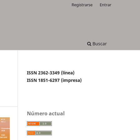
Registrarse
Entrar
Buscar
ISSN 2362-3349 (línea)
ISSN 1851-6297 (impresa)
Número actual