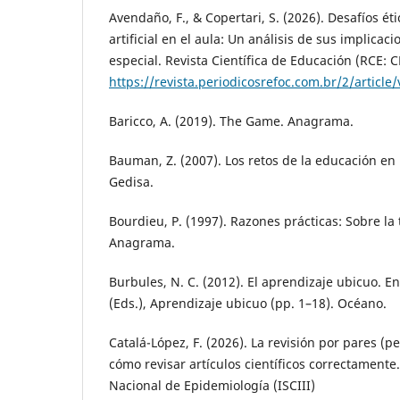
Avendaño, F., & Copertari, S. (2026). Desafíos éti
artificial en el aula: Un análisis de sus implica
especial. Revista Científica de Educación (RCE: C
https://revista.periodicosrefoc.com.br/2/article
Baricco, A. (2019). The Game. Anagrama.
Bauman, Z. (2007). Los retos de la educación en
Gedisa.
Bourdieu, P. (1997). Razones prácticas: Sobre la 
Anagrama.
Burbules, N. C. (2012). El aprendizaje ubicuo. E
(Eds.), Aprendizaje ubicuo (pp. 1–18). Océano.
Catalá-López, F. (2026). La revisión por pares (p
cómo revisar artículos científicos correctamente
Nacional de Epidemiología (ISCIII)