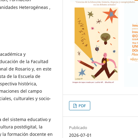
umanidades Heterogéneas ,
, académica y
Educación de la Facultad
nal de Rosario y, en este
sta de la Escuela de
spectiva histórica,
formaciones del campo
iales, culturales y socio-
PDF
 del sistema educativo y
ltura postdigital, la
Publicado
s y la formación docente en
2026-07-01