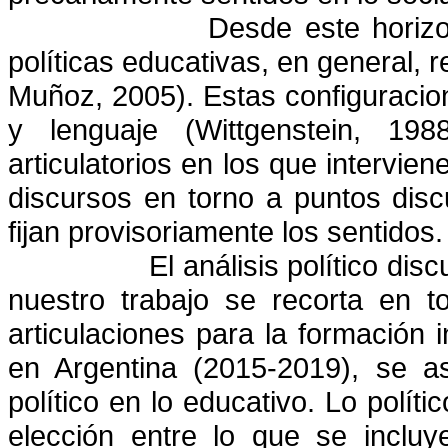
Desde este horizo
políticas educativas, en general, 
Muñoz, 2005). Estas configuraci
y lenguaje (Wittgenstein, 19
articulatorios en los que intervie
discursos en torno a puntos discu
fijan provisoriamente los sentidos.
El análisis político dis
nuestro trabajo se recorta en t
articulaciones para la formación i
en Argentina (2015-2019), se as
político en lo educativo. Lo polít
elección entre lo que se incluy