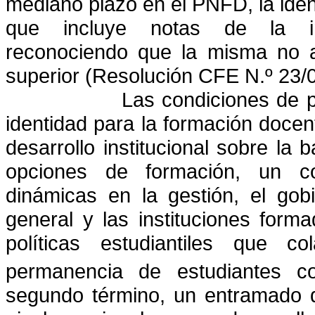
mediano plazo en el PNFD, la ident
que incluye notas de la inst
reconociendo que la misma no ag
superior (Resolución CFE N.º 23/0
Las condiciones de p
identidad para la formación docen
desarrollo institucional sobre la 
opciones de formación, un co
dinámicas en la gestión, el gob
general y las instituciones forma
políticas estudiantiles que c
permanencia de estudiantes c
segundo término, un entramado de