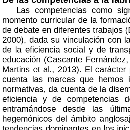
Las competencias como signi
momento curricular de la formac
de debate en diferentes trabajos 
2000), dada su vinculación con la
de la eficiencia social y de tran
educación (Cascante Fernández, 
Martins
et al
.
, 2013). El carácter 
cuenta las marcas que hemos id
normativas, da cuenta de la disem
eficiencia y de competencias d
entramándose desde las últi
hegemónicos del ámbito anglosaj
tendencias dominantes en los inic