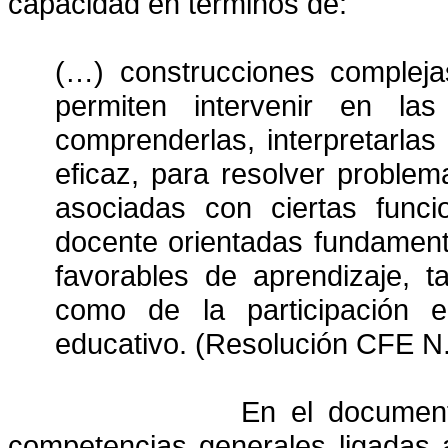
capacidad en términos de:
(…) construcciones complej
permiten intervenir en la
comprenderlas, interpretarla
eficaz, para resolver problem
asociadas con ciertas funci
docente orientadas fundamen
favorables de aprendizaje, t
como de la participación e
educativo. (Resolución CFE N.
En el document
competencias generales ligadas 