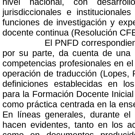
nivel nacional, con desarro
jurisdiccionales e institucionales
funciones de investigación y exp
docente continua (Resolución CFE 
El PNFD correspondien
por su parte, da cuenta de una 
competencias profesionales en el
operación de traducción (Lopes,
definiciones establecidas en lo
para la Formación Docente Inicial
como práctica centrada en la ens
En líneas generales, durante el
hacen evidentes, tanto en los a
como en documentos producido