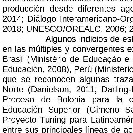
producción desde diferentes age
2014; Diálogo Interamericano-Or
2018; UNESCO/OREALC, 2006; 201
Algunos indicios de es
en las múltiples y convergentes 
Brasil (
Ministério de Educação e
Educación, 2008), Perú (Ministerio
que se reconocen algunas traza
Norte (Danielson, 2011; Darlin
Proceso de Bolonia para la c
Educación Superior (Gimeno Sa
Proyecto Tuning para Latinoamé
entre sus principales líneas de a