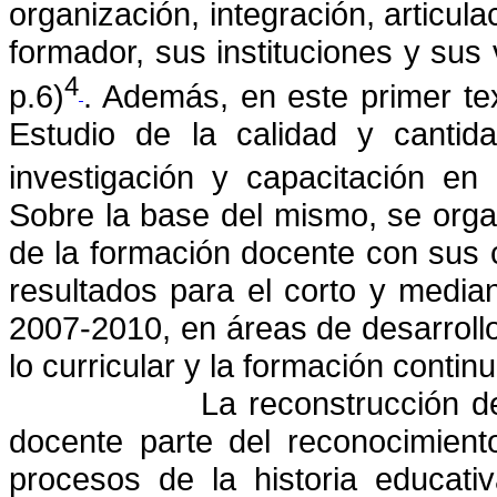
organización, integración, articula
formador, sus instituciones y sus
4
p.6)
. Además, en este primer te
[5]
Estudio de la calidad y cantid
investigación y capacitación en 
Sobre la base del mismo, se org
de la formación docente con sus c
resultados para el corto y media
2007-2010, en áreas de desarrollo p
lo curricular y la formación continu
La reconstrucción d
docente parte del reconocimien
procesos de la historia educati