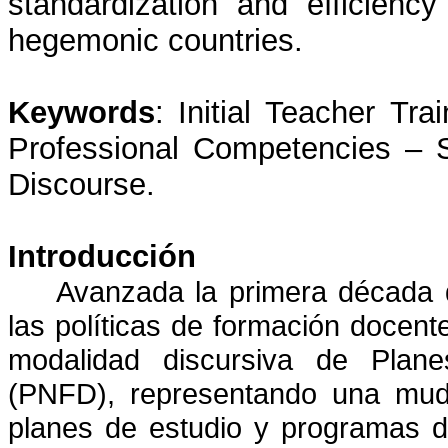
standardization and efficienc
hegemonic countries.
Keywords
:
Initial Teacher Tra
Professional Competencies – St
Discourse.
Introducción
Avanzada la primera década d
las políticas de formación docent
modalidad discursiva de Plan
(PNFD), representando una muda
planes de estudio y programas d