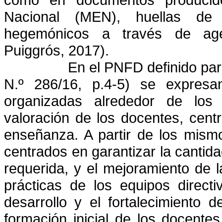
Nacional (MEN), huellas de 
hegemónicos a través de agen
Puiggrós, 2017).
En el PNFD definido pa
N.º 286/16, p.4-5) se expresan
organizadas alrededor de los 
valoración de los docentes, centr
enseñanza. A partir de los mism
centrados en garantizar la cantida
requerida, y el mejoramiento de la
prácticas de los equipos direct
desarrollo y el fortalecimiento 
formación inicial de los docente