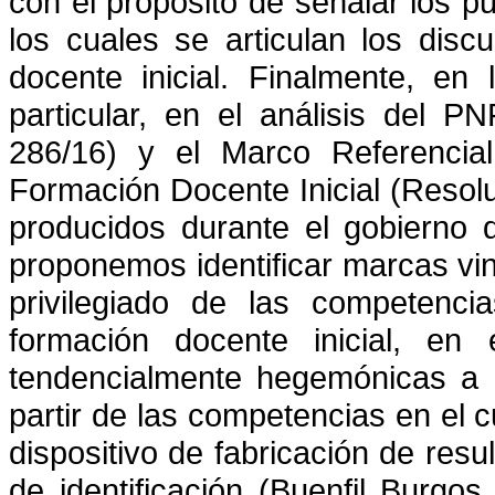
con el propósito de señalar los pu
los cuales se articulan los disc
docente inicial. Finalmente, en
particular, en el análisis del
286/16) y el Marco Referencia
Formación Docente Inicial (Resolu
producidos durante el gobierno 
proponemos identificar marcas vin
privilegiado de las competencia
formación docente inicial, en
tendencialmente hegemónicas a ni
partir de las competencias en el 
dispositivo de fabricación de res
de identificación (Buenfil Burgo