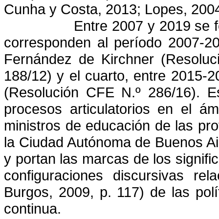
Cunha y Costa, 2013; Lopes, 2004
Entre 2007 y 2019 se 
corresponden al período 2007-20
Fernández de Kirchner (Resoluc
188/12) y el cuarto, entre 2015-2
(Resolución CFE N.º 286/16). Es
procesos articulatorios en el á
ministros de educación de las prov
la Ciudad Autónoma de Buenos Air
y portan las marcas de los signifi
configuraciones discursivas rela
Burgos, 2009, p. 117) de las polí
continua.