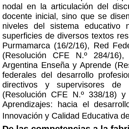
nodal en la articulación del dis
docente inicial, sino que se dise
niveles del sistema educativo 
superficies de diversos textos re
Purmamarca (16/2/16), Red Feder
(Resolución CFE N.º 284/16), 
Argentina Enseña y Aprende (Res
federales del desarrollo profes
directivos y supervisores de 
(Resolución CFE N.º 338/18) y 
Aprendizajes: hacia el desarrol
Innovación y Calidad Educativa de
De las competencias a la fabr