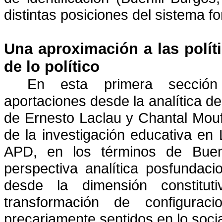
distintas posiciones del sistema f
Una aproximación a las polít
de lo político
En esta primera sección
aportaciones desde la analítica de
de Ernesto Laclau y Chantal Mouf
de la investigación educativa en 
APD, en los términos de Buenf
perspectiva analítica posfundaci
desde la dimensión constitut
transformación de configuracio
precariamente sentidos en lo socia