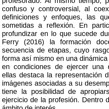
profesorado. Al mismo tiempo, 
confuso y controversial, al coex
definiciones y enfoques, las q
sometidas a reflexión. En partic
profundizar en lo que sucede du
Ferry (2016) la formación do
secuencia de etapas, cuyo rasgo 
forma así mismo en una dinámica
en condiciones de ejercer una d
ellas destaca la representación d
imágenes asociadas a su desempeño
tiene la posibilidad de apropia
ejercicio de la profesión. Dentro d
ámbito de interés.