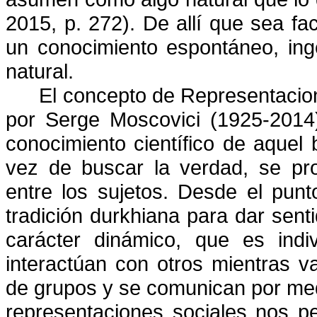
2015, p. 272). De allí que sea fa
un conocimiento espontáneo, in
natural.
El concepto de Representacion
por Serge Moscovici (1925-2014) 
conocimiento científico de aquel
vez de buscar la verdad, se pr
entre los sujetos. Desde el punt
tradición durkhiana para dar sent
carácter dinámico, que es indiv
interactúan con otros mientras v
de grupos y se comunican por med
representaciones sociales nos p