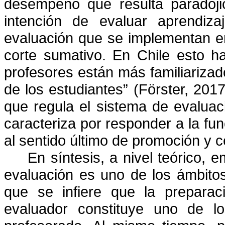
desempeño que resulta paradóji
intención de evaluar aprendiza
evaluación que se implementan en
corte sumativo. En Chile esto h
profesores están más familiarizad
de los estudiantes” (Förster, 201
que regula el sistema de evaluaci
caracteriza por responder a la fun
al sentido último de promoción y ce
En síntesis, a nivel teórico,
evaluación es uno de los ámbitos
que se infiere que la preparaci
evaluador constituye uno de lo