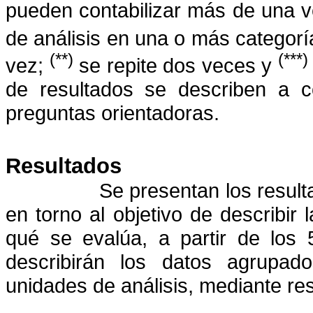
pueden contabilizar más de una v
de análisis en una o más categor
(**)
(***)
vez;
se repite dos veces y
de resultados se describen a co
preguntas orientadoras.
Resultados
S
e presentan los resul
en torno al objetivo de describi
qué se evalúa,
a partir de los 
describirán los datos agrupad
unidades de análisis, mediante re