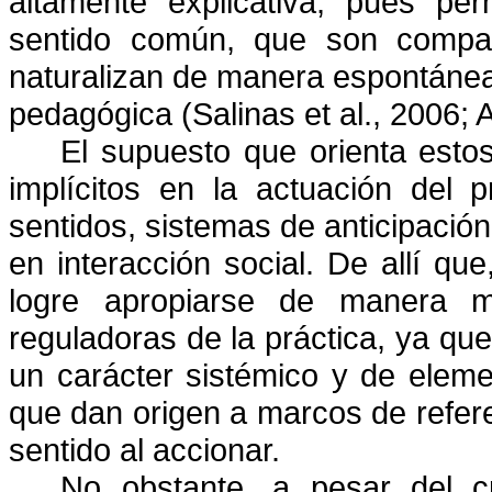
altamente explicativa, pues per
sentido común, que son compar
naturalizan de manera espontánea 
pedagógica (Salinas et al., 2006; Ag
El supuesto que orienta estos
implícitos en la actuación del 
sentidos, sistemas de anticipació
en interacción social. De allí que
logre apropiarse de manera m
reguladoras de la práctica, ya qu
un carácter sistémico y de eleme
que dan origen a marcos de refer
sentido al accionar.
No obstante, a pesar del cr