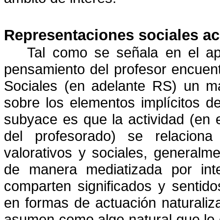
Representaciones sociales ac
Tal como se señala en el a
pensamiento del profesor encuent
Sociales (en adelante RS) un ma
sobre los elementos implícitos d
subyace es que la actividad (en
del profesorado) se relaciona 
valorativos y sociales, generalm
de manera mediatizada por int
comparten significados y sentido
en formas de actuación naturaliz
asumen como algo natural que lo