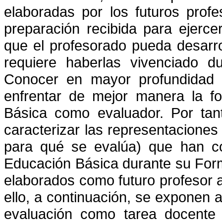
elaboradas por los futuros prof
preparación recibida para ejerc
que el profesorado pueda desarrol
requiere haberlas vivenciado d
Conocer en mayor profundidad d
enfrentar de mejor manera la f
Básica como evaluador. Por tant
caracterizar las representaciones
para qué se evalúa) que han co
Educación Básica durante su Forma
elaborados como futuro profesor al
ello, a
continuación, se exponen a
evaluación como tarea docente 