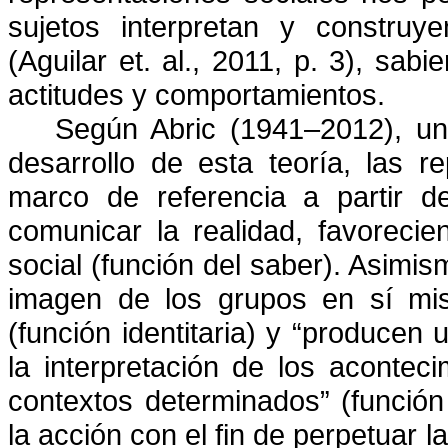
sujetos interpretan y construy
(Aguilar et. al., 2011, p. 3), sa
actitudes y comportamientos.
Según Abric (1941–2012), un
desarrollo de esta teoría, las r
marco de referencia a partir de
comunicar la realidad, favoreci
social (función del saber). Asimi
imagen de los grupos en sí mis
(función identitaria) y “producen 
la interpretación de los aconteci
contextos determinados” (función
la acción con el fin de perpetuar la