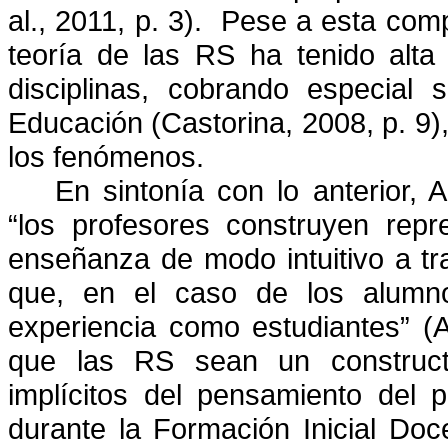
al., 2011, p. 3).
Pese a esta comp
teoría de las RS ha tenido alta 
disciplinas, cobrando especial 
Educación (Castorina, 2008, p. 9
los fenómenos.
En sintonía con lo anterior, 
“los profesores construyen repr
enseñanza de modo intuitivo a tra
que, en el caso de los alumno
experiencia como estudiantes” (An
que las RS sean un constructo
implícitos del pensamiento del 
durante la Formación Inicial Doc