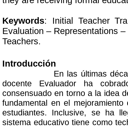
they are receiving formal educa
Keywords
: Initial Teacher T
Evaluation – Representations –
Teachers.
Introducción
En las últimas déc
docente Evaluador ha cobrado
consensuado en torno a la idea d
fundamental en el mejoramiento 
estudiantes. Inclusive, se ha l
sistema educativo tiene como tec